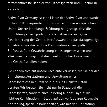
fortschrittlichste Händler von Fitnessgeräten und Zubehör in
Europa.
Active Gym Germany ist eine Marke der Active Gym und wurde
im Jahr 2010 gegründet und produziert in der europäischen
Union. Unsere jahrelange Erfahrung hat gezeigt, dass die
Einrichtung eines Sportclubs oder Fitnessbereichs, die
Positionierung der Geräte, ihre Auswahl und das dazugehörige
Zubehör sowie die richtige Kombination einen großen
Einfluss auf die Gewährleistung eines angemessenen und
effektiven Trainings und die Erzielung hoher Einnahmen für
die Geschäftsstellen haben.
Sie können sich auf unsere Fachleute verlassen, die Sie bei der
Einrichtung, Ausstattung und Verwaltung eines
Fitnessbereichs in eurem Studio bis ins kleinste Detail
beraten. Wir beraten Sie nicht nur in Bezug auf die
Fitnessgeräte, sondern auch in Bezug auf das Layout, die
richtige Kombination in Bezug auf den verfügbaren Raum, die
Anordnung, spezielle Bodenbeläge, was mit der Einrichtung