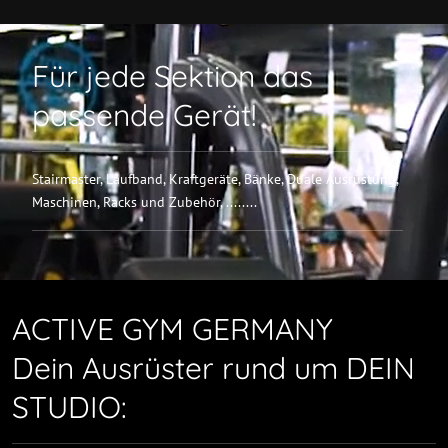
Für jede Sektion das
passende Gerät!
Stairmaster, Laufband, Kraftgeräte, Bänke, Duale Ausrüstung,
Maschinen, Racks und Zubehör, ........
ACTIVE GYM GERMANY
Dein Ausrüster rund um DEIN
STUDIO: