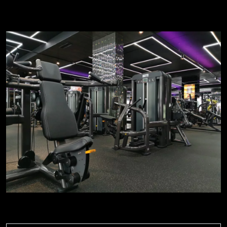
Beste Qualität für Dein Ftinessstudio - Hochwertige
Fitnessgeräte