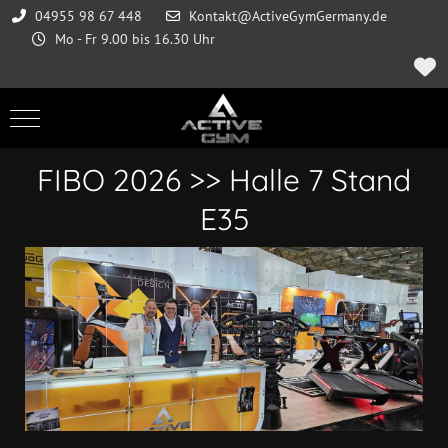
04955 98 67 448
Kontakt@ActiveGymGermany.de
Mo - Fr 9.00 bis 16.30 Uhr
Mobile Menu Toggle
FIBO 2026 >> Halle 7 Stand
E35