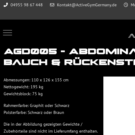
04955 98 67 448
Kontakt@ActiveGymGermany.de
Mo
Mobile Menu Toggle
AGD005 - Abdomina
Bauch & Rückenst
Abmessungen: 110 x 126 x 155 cm
Nettogewicht: 195 kg
Gewichtsblock: 75 kg
Rahmenfarbe: Graphit oder Schwarz
Polsterfarbe: Schwarz oder Braun
Die in der Abbildung gezeigten Gewichte /
Zubehörteile sind nicht im Lieferumfang enthalten.